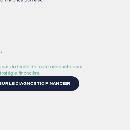
s
ours la feuille de route adéquate pour
ratégie financière.
 SUR LE DIAGNOSTIC FINANCIER