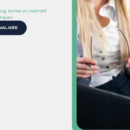
 long terme en mettant
tiques.
NALISÉE