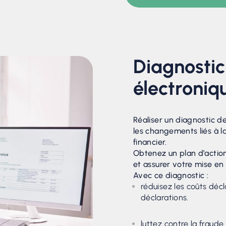
Diagnostic
électroniq
Réaliser un diagnostic de
les changements liés à l
financier.
Obtenez un plan d’action
et assurer votre mise en
Avec ce diagnostic :
réduisez les coûts décl
déclarations.
luttez contre la fraude