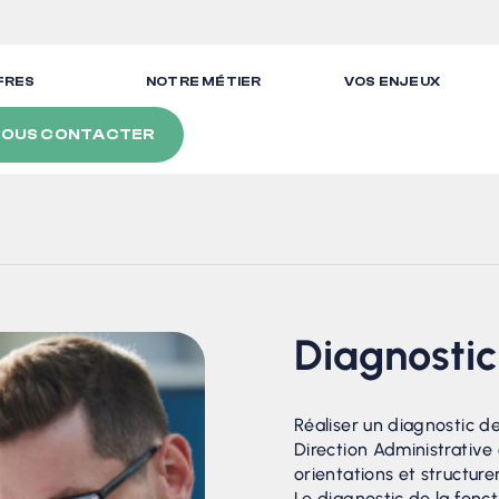
FRES
NOTRE MÉTIER
VOS ENJEUX
NOUS CONTACTER
Diagnostic
Réaliser un diagnostic d
Direction Administrative
orientations et structure
Le diagnostic de la fonct