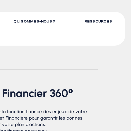
QUI SOMMES-NOUS ?
RESSOURCES
 Financier 360°
e la fonction finance des enjeux de votre
 et Financière pour garantir les bonnes
r votre plan d’actions.
ion finance porte sur :