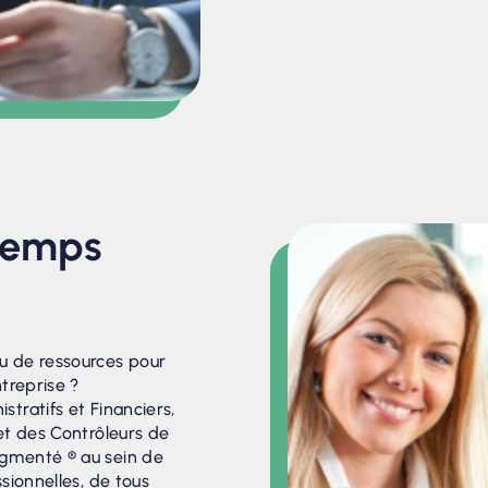
 Temps
 de ressources pour
treprise ?
tratifs et Financiers,
et des Contrôleurs de
gmenté ® au sein de
sionnelles, de tous