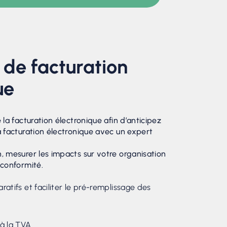
 de facturation
ue
 la facturation électronique afin d’anticipez
a facturation électronique avec un expert
, mesurer les impacts sur votre organisation
 conformité.
aratifs et faciliter le pré-remplissage des
 à la TVA.