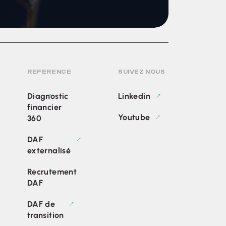
REFERENCE
SUIVEZ NOUS
Diagnostic
Linkedin
financier
Youtube
360
DAF
externalisé
Recrutement
DAF
DAF de
transition