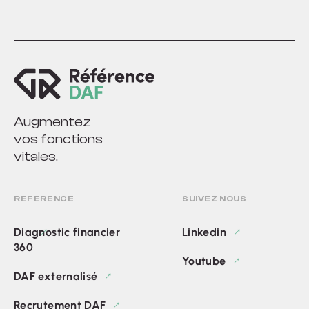
Augmentez
vos fonctions
vitales.
REFERENCE
SUIVEZ NOUS
Diagnostic financier
Linkedin
360
Youtube
DAF externalisé
Recrutement DAF