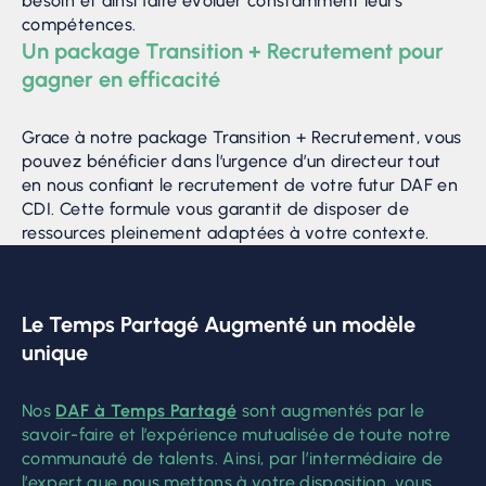
besoin et ainsi faire évoluer constamment leurs
compétences.
Un package Transition + Recrutement pour
gagner en efficacité
Grace à notre package Transition + Recrutement, vous
pouvez bénéficier dans l’urgence d’un directeur tout
en nous confiant le recrutement de votre futur DAF en
CDI. Cette formule vous garantit de disposer de
ressources pleinement adaptées à votre contexte.
Le Temps Partagé Augmenté un modèle
unique
Nos
DAF à Temps Partagé
sont augmentés par le
savoir-faire et l’expérience mutualisée de toute notre
communauté de talents. Ainsi, par l’intermédiaire de
l’expert que nous mettons à votre disposition, vous