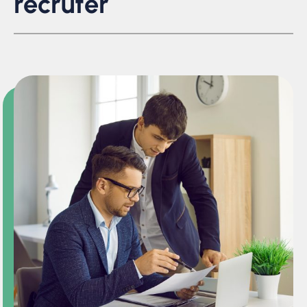
recruter