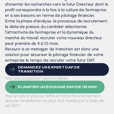
d’orienter les recherches vers le futur Directeur dont le
profil correspondra à la fois à la culture de l’entreprise
et à ses besoins en terme de pilotage financier.
Entre la phase d’analyse, le processus de recrutement,
le délai de préavis du candidat sélectionné,
l’attractivité de l’entreprise et la dynamique du
marché du travail, recruter votre nouveau directeur
peut prendre de 4 à 10 mois.
Recourir à un manager de transition est donc une
solution pour sécuriser le pilotage financier de votre
entreprise le temps de recruter votre futur DAF.
DEMANDEZ UN EXPERT DAF DE
TRANSITION
Pour une proposition personnalisée
PLANIFIER UN ÉCHANGE RAPIDE (15 MIN)
Pour en savoir plus sur l’offre et notre fonctionnement
Aucune candidature ne peut être traitée par le biais de
ces RDV