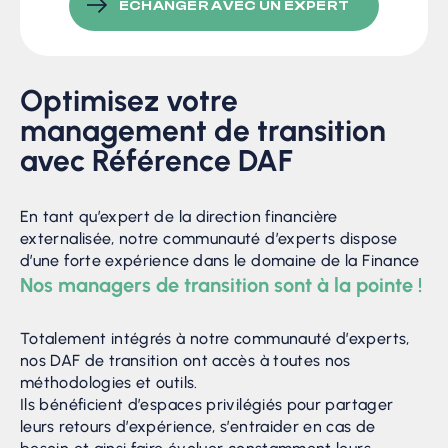
ÉCHANGER AVEC UN EXPERT
Optimisez votre
management de transition
avec Référence DAF
En tant qu’expert de la direction financière
externalisée, notre communauté d’experts dispose
d’une forte expérience dans le domaine de la Finance
Nos managers de transition sont à la pointe !
Totalement intégrés à notre communauté d’experts,
nos DAF de transition ont accès à toutes nos
méthodologies et outils.
Ils bénéficient d’espaces privilégiés pour partager
leurs retours d’expérience, s’entraider en cas de