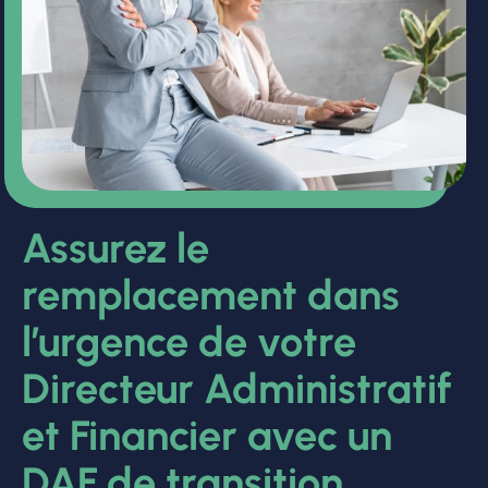
Assurez le
remplacement dans
l’urgence de votre
Directeur Administratif
et Financier avec un
DAF de transition