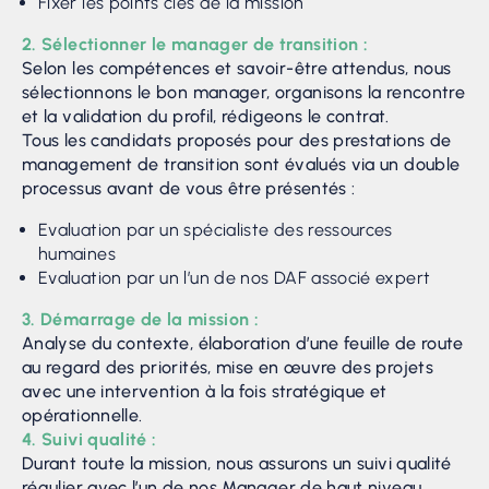
Fixer les points clés de la mission
2. Sélectionner le manager de transition :
Selon les compétences et savoir-être attendus, nous
sélectionnons le bon manager, organisons la rencontre
et la validation du profil, rédigeons le contrat.
Tous les candidats proposés pour des prestations de
management de transition sont évalués via un double
processus avant de vous être présentés :
Evaluation par un spécialiste des ressources
humaines
Evaluation par un l’un de nos DAF associé expert
3. Démarrage de la mission :
Analyse du contexte, élaboration d’une feuille de route
au regard des priorités, mise en œuvre des projets
avec une intervention à la fois stratégique et
opérationnelle.
4. Suivi qualité :
Durant toute la mission, nous assurons un suivi qualité
régulier avec l’un de nos Manager de haut niveau