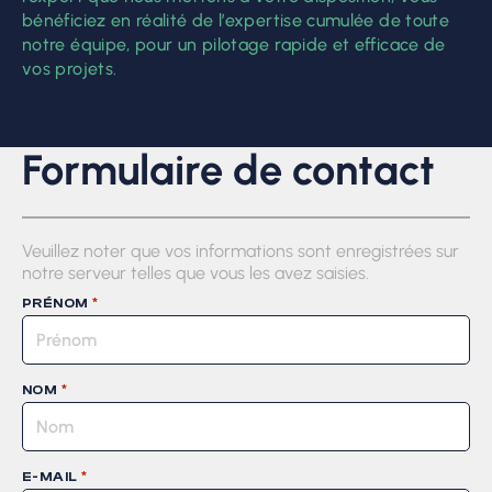
bénéficiez en réalité de l’expertise cumulée de toute
notre équipe, pour un pilotage rapide et efficace de
vos projets.
Formulaire de contact
Veuillez noter que vos informations sont enregistrées sur
notre serveur telles que vous les avez saisies.
*
PRÉNOM
*
NOM
*
E-MAIL