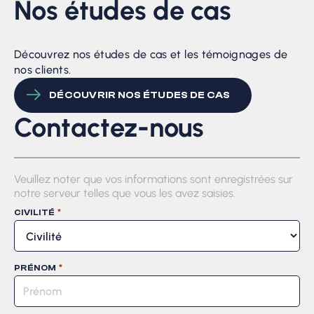
Nos études de cas
Découvrez nos études de cas et les témoignages de
nos clients.
DÉCOUVRIR NOS ÉTUDES DE CAS
Contactez-nous
Veuillez noter que vos informations sont enregistrées sur
notre serveur telles que vous les avez saisies.
*
CIVILITÉ
*
PRÉNOM