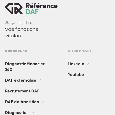
Augmentez
vos fonctions
vitales.
REFERENCE
SUIVEZ NOUS
Diagnostic financier
Linkedin
360
Youtube
DAF externalisé
Recrutement DAF
DAF de transition
Diagnostic