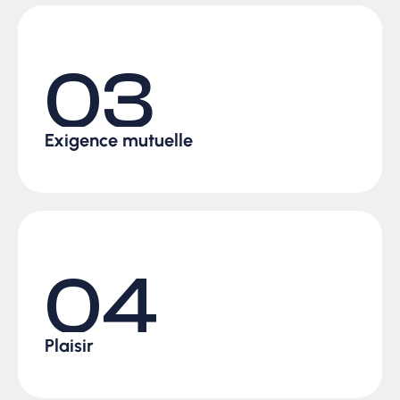
03
Exigence mutuelle​
04
Plaisir