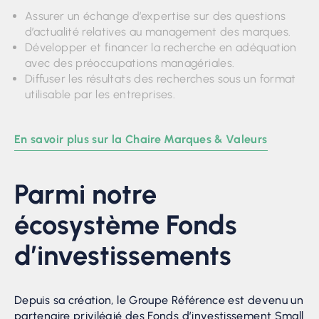
Assurer un échange d’expertise sur des questions
d’actualité relatives au management des marques.
Développer et financer la recherche en adéquation
avec des préoccupations managériales.
Diffuser les résultats des recherches sous un format
utilisable par les entreprises.
En savoir plus sur la Chaire Marques & Valeurs
Parmi notre
écosystème Fonds
d’investissements
Depuis sa création, le Groupe Référence est devenu un
partenaire privilégié des Fonds d’investissement Small