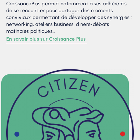
CroissancePlus permet notamment à ses adhérents
de se rencontrer pour partager des moments
conviviaux permettant de développer des synergies :
networking, ateliers business, diners-débats,
matinales politiques…
En savoir plus sur Croissance Plus