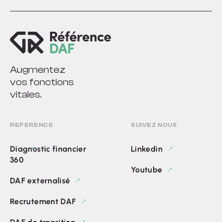
Augmentez
vos fonctions
vitales.
REFERENCE
SUIVEZ NOUS
Diagnostic financier
Linkedin
360
Youtube
DAF externalisé
Recrutement DAF