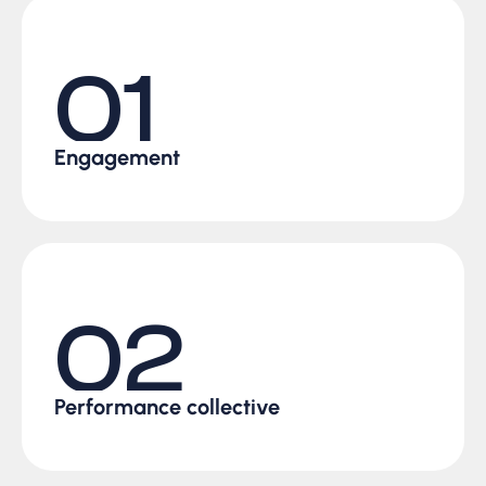
01
Engagement
02
Performance collective​